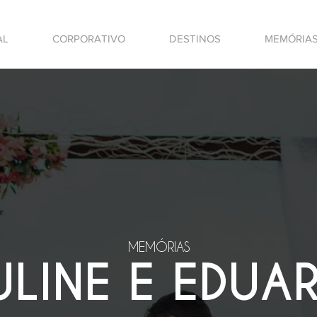
AL
CORPORATIVO
DESTINOS
MEMÓRIA
MEMÓRIAS
ULINE E EDUA