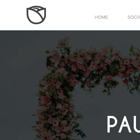
HOME
SOCI
PA