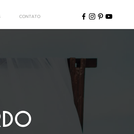
S
CONTATO
RDO